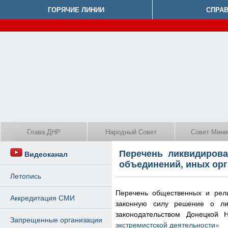
ГОРЯЧИЕ ЛИНИИ
СПРА
Глава ДНР
Народный Совет
Совет Мини
Перечень ликвидиров
Видеоканал
объединений, иных ор
Летопись
Перечень общественных и рели
Аккредитация СМИ
законную силу решение о ли
законодательством Донецкой 
Запрещенные организации
экстремистской деятельности»